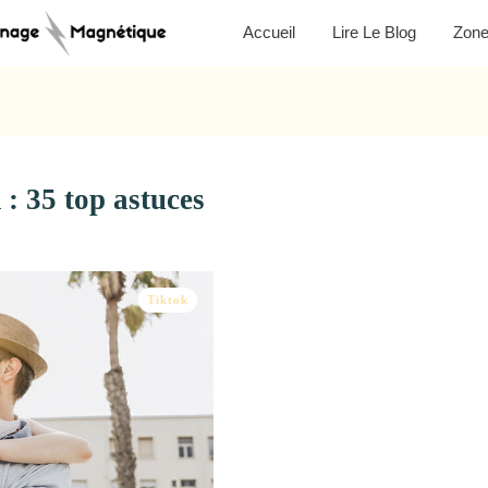
Accueil
Lire Le Blog
Zon
: 35 top astuces
Tiktok