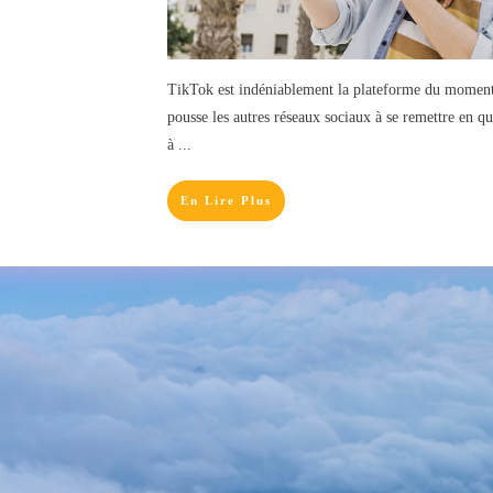
TikTok est indéniablement la plateforme du moment. 
pousse les autres réseaux sociaux à se remettre en q
à
...
En Lire Plus