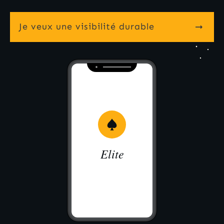
Je veux une visibilité durable
Elite