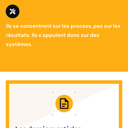
Ils se concentrent sur les process, pas sur les
résultats. Ils s'appuient donc sur des
systèmes.