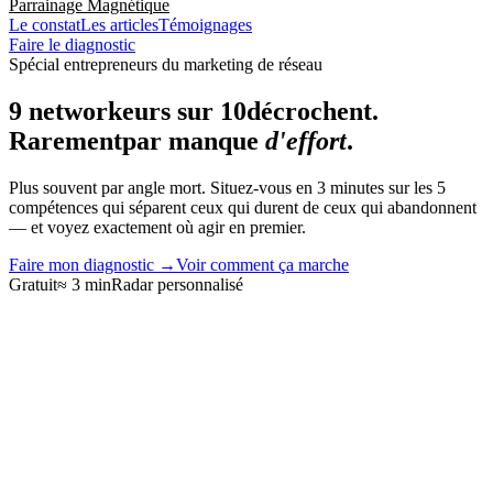
Parrainage Magnétique
Le constat
Les articles
Témoignages
Faire le diagnostic
Spécial entrepreneurs du marketing de réseau
9 networkeurs sur 10
décrochent.
Rarement
par manque
d'effort
.
Plus souvent par angle mort. Situez-vous en 3 minutes sur les 5
compétences qui séparent ceux qui durent de ceux qui abandonnent
— et voyez exactement où agir en premier.
Faire mon diagnostic
→
Voir comment ça marche
Gratuit
≈ 3 min
Radar personnalisé