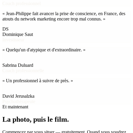
Coach professionnel
« Jean-Philippe fait avancer la prise de conscience, en France, des
atouts du network marketing encore trop mal connus. »
DS
Dominique Saut
Investisseur
« Quelqu'un d'atypique et d'extraordinaire. »
SD
Sabrina Duluard
Coach professionnelle
« Un professionnel à suivre de près. »
DJ
David Jerusalzka
Psychothérapeute
Et maintenant
La photo, puis le film.
Commencez par vous situer — gratuitement. Quand vous voudrez