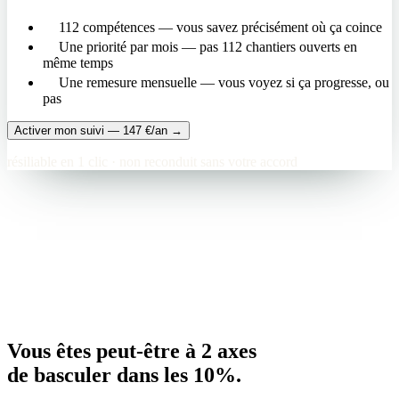
112 compétences — vous savez précisément où ça coince
Une priorité par mois — pas 112 chantiers ouverts en
même temps
Une remesure mensuelle — vous voyez si ça progresse, ou
pas
Activer mon suivi — 147 €/an
→
résiliable en 1 clic · non reconduit sans votre accord
Vous êtes peut-être à 2 axes
de basculer dans les 10%.